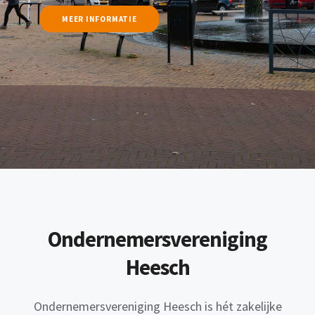
MEER INFORMATIE
Ondernemersvereniging
Heesch
Ondernemersvereniging Heesch is hét zakelijke