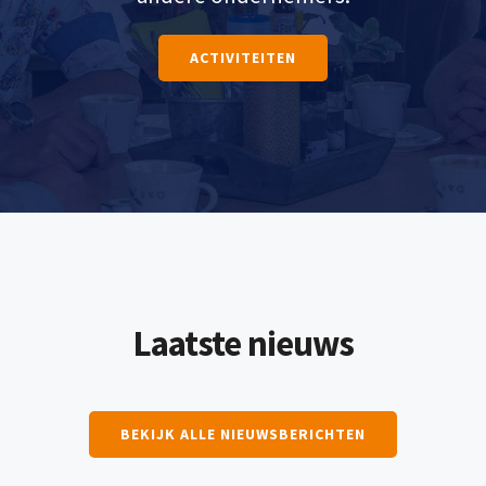
ACTIVITEITEN
Laatste nieuws
BEKIJK ALLE NIEUWSBERICHTEN