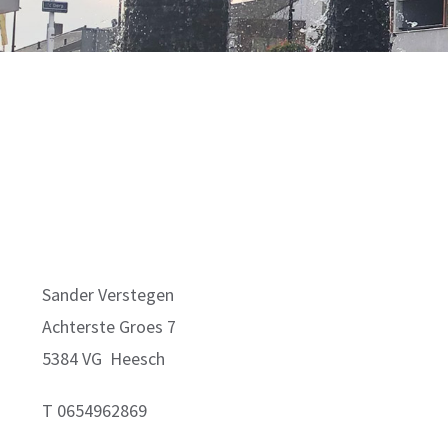
Sander Verstegen
Achterste Groes 7
5384 VG Heesch
T 0654962869