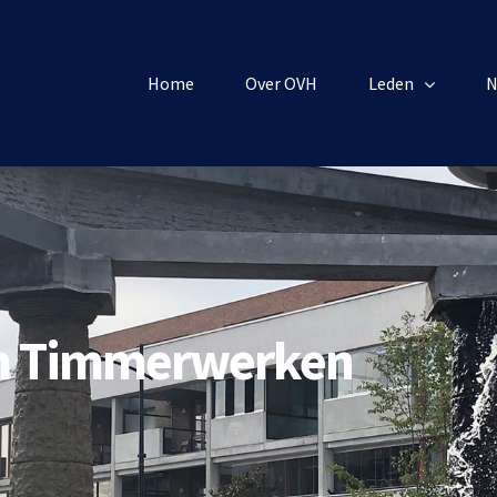
Home
Over OVH
Leden
N
en Timmerwerken