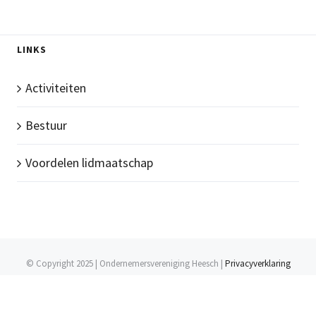
LINKS
Activiteiten
Bestuur
Voordelen lidmaatschap
© Copyright 2025 | Ondernemersvereniging Heesch |
Privacyverklaring
Facebook
LinkedIn