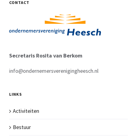
CONTACT
Secretaris Rosita van Berkom
info@ondernemersverenigingheesch.nl
LINKS
Activiteiten
Bestuur