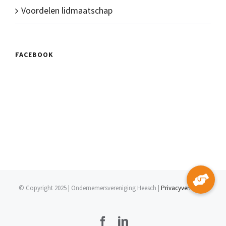
Voordelen lidmaatschap
FACEBOOK
© Copyright 2025 | Ondernemersvereniging Heesch |
Privacyverklaring
Facebook
LinkedIn